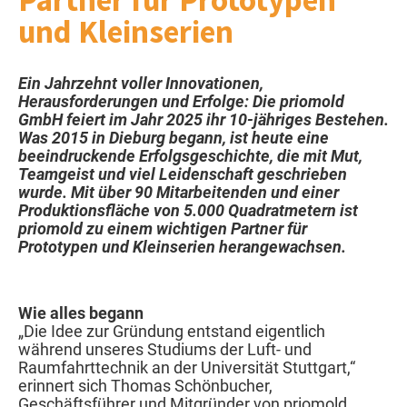
Partner für Prototypen
und Kleinserien
Ein Jahrzehnt voller Innovationen,
Herausforderungen und Erfolge: Die priomold
GmbH feiert im Jahr 2025 ihr 10-jähriges Bestehen.
Was 2015 in Dieburg begann, ist heute eine
beeindruckende Erfolgsgeschichte, die mit Mut,
Teamgeist und viel Leidenschaft geschrieben
wurde. Mit über 90 Mitarbeitenden und einer
Produktionsfläche von 5.000 Quadratmetern ist
priomold zu einem wichtigen Partner für
Prototypen und Kleinserien herangewachsen.
Wie alles begann
„Die Idee zur Gründung entstand eigentlich
während unseres Studiums der Luft- und
Raumfahrttechnik an der Universität Stuttgart,“
erinnert sich Thomas Schönbucher,
Geschäftsführer und Mitgründer von priomold.