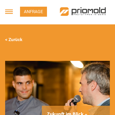
ANFRAGE
< Zurück
Zukunft im Blick –