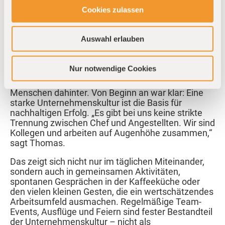
auf der ganzen Welt.
Cookies zulassen
Auswahl erlauben
Der Mensch im Mittelpunkt
Nur notwendige Cookies
Was priomold besonders macht, sind nicht nur
Technologie und Geschwindigkeit – es sind die
Menschen dahinter. Von Beginn an war klar: Eine
starke Unternehmenskultur ist die Basis für
nachhaltigen Erfolg. „Es gibt bei uns keine strikte
Trennung zwischen Chef und Angestellten. Wir sind
Kollegen und arbeiten auf Augenhöhe zusammen,“
sagt Thomas.
Das zeigt sich nicht nur im täglichen Miteinander,
sondern auch in gemeinsamen Aktivitäten,
spontanen Gesprächen in der Kaffeeküche oder
den vielen kleinen Gesten, die ein wertschätzendes
Arbeitsumfeld ausmachen. Regelmäßige Team-
Events, Ausflüge und Feiern sind fester Bestandteil
der Unternehmenskultur – nicht als