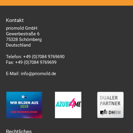
Kontakt
priomold GmbH
Gewerbestraße 6
75328 Schömberg
Deutschland
Telefon:
+49 (0)7084 9769690
Fax:
+49 (0)7084 9769699
E-Mail:
info@priomold.de
Rechtliches