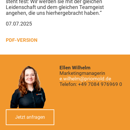
steht fest: Wir werden sie mit der gleichen
Leidenschaft und dem gleichen Teamgeist
angehen, die uns hierhergebracht haben.“
07.07.2025
PDF-VERSION
Ellen Wilhelm
Marketingmanagerin
e.wilhelm@priomold.de
Telefon: +49 7084 976969 0
Jetzt anfragen