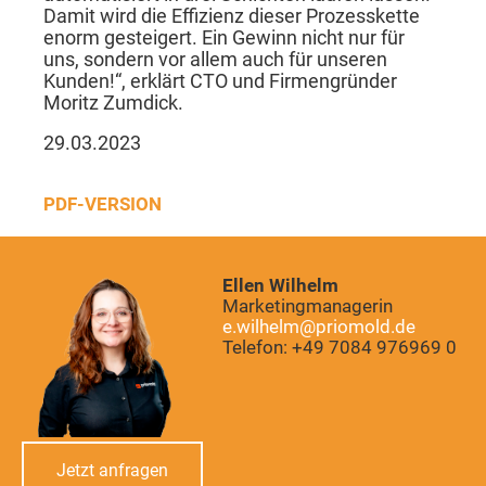
Damit wird die Effizienz dieser Prozesskette
enorm gesteigert. Ein Gewinn nicht nur für
uns, sondern vor allem auch für unseren
Kunden!“, erklärt CTO und Firmengründer
Moritz Zumdick.
29.03.2023
PDF-VERSION
Ellen Wilhelm
Marketingmanagerin
e.wilhelm@priomold.de
Telefon: +49 7084 976969 0
Jetzt anfragen