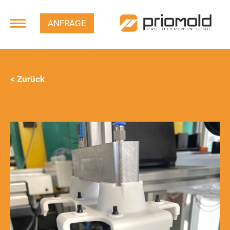
ANFRAGE
< Zurück