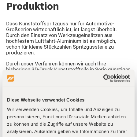
Produktion
Dass Kunststoffspritzguss nur für Automotive-
Großserien wirtschaftlich ist, ist längst überholt.
Durch den Einsatz von Werkzeugeinsätzen aus
hochfestem Luftfahrt-Aluminium ist es möglich,
schon für kleine Stückzahlen Spritzgussteile zu
produzieren.
Durch unser Verfahren können wir auch Ihre
bisherigen 3D-Druck Kunststoffteile in Serie günstiger
und schneller produzieren. Wir Unterstützen Sie
ebenfalls dabei Ihre Bauteilgeometrie für Spritzguss
zu optimieren.
Diese Webseite verwendet Cookies
Wir verwenden Cookies, um Inhalte und Anzeigen zu
personalisieren, Funktionen für soziale Medien anbieten
zu können und die Zugriffe auf unsere Website zu
analysieren. Außerdem geben wir Informationen zu Ihrer