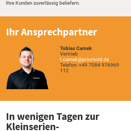
Ihre Kunden zuverlässig beliefern.
Ihr Ansprechpartner
Tobias Camek
Vertrieb
t.camek@priomold.de
Telefon: +49 7084 976969
112
In wenigen Tagen zur
Kleinserien-