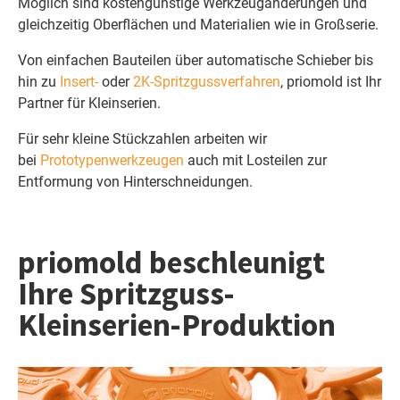
Möglich sind kostengünstige Werkzeugänderungen und
gleichzeitig Oberflächen und Materialien wie in Großserie.
Von einfachen Bauteilen über automatische Schieber bis
hin zu
Insert-
oder
2K-Spritzgussverfahren
, priomold ist Ihr
Partner für Kleinserien.
Für sehr kleine Stückzahlen arbeiten wir
bei
Prototypenwerkzeugen
auch mit Losteilen zur
Entformung von Hinterschneidungen.
priomold beschleunigt
Ihre Spritzguss-
Kleinserien-Produktion