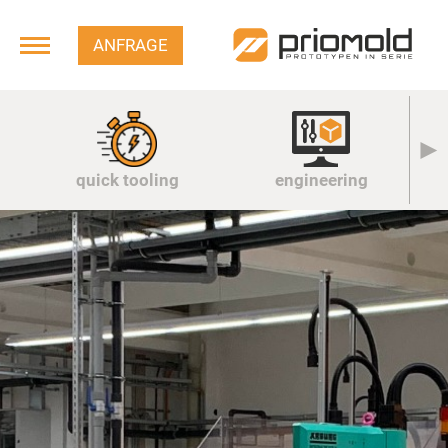
ANFRAGE
quick tooling
engineering