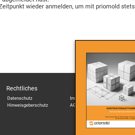
Zeitpunkt wieder anmelden, um mit priomold stets 
Rechtliches
Datenschutz
Impressum
Hinweisgeberschutz
AGB